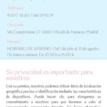
Teléfonos
91 877 78 83 / 618 59 92 19
Dirección
Vía Complutense 27 28807 Alcalá de Henares. Madrid
Horario:
HORARIO DE VERANO: Del 1 de julio al 31 de agosto:
De lunes a viernes: De 10:30 h a 15:00 h
ATENCIÓN AL CLIENTE
Su privacidad es importante para
nosotros
Condiciones de compra
Con su permiso, nosotros podemos utilizar datos de localización
Aviso legal y política de privacidad
geográfica precisa e identificación mediante las características
de dispositivos. Puede hacer clic para otorgarnos su
Política de cookies
consentimiento a nosotros para que llevemos a cabo el