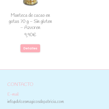
Manteca de cacao en
gotas 70 g – Sin gluten
– Azucren
9,90
€
Detalles
CONTACTO
E-mail
info@dulcesmagicosdepatricia.com