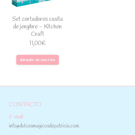
Set cortadores casita
de jengibre – Kitchen
Craft
11,00
€
Añadir al carrito
CONTACTO
E-mail
info@dulcesmagicosdepatricia.com