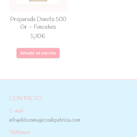
Preparado Donuts 500
Gr – Funcakes
5,30
€
Añadir al carrito
CONTACTO
E-mail
info@dulcesmagicosdepatricia.com
Teléfonos