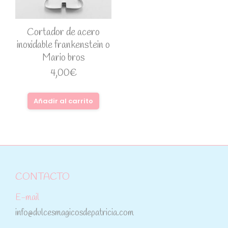
Cortador de acero
inoxidable frankenstein o
Mario bros
4,00
€
Añadir al carrito
CONTACTO
E-mail
info@dulcesmagicosdepatricia.com