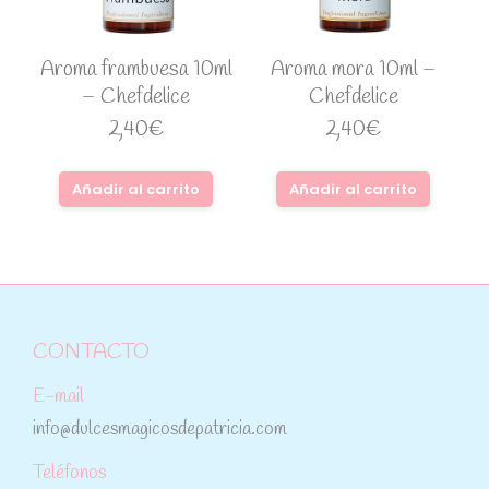
Aroma frambuesa 10ml
Aroma mora 10ml –
– Chefdelice
Chefdelice
2,40
€
2,40
€
Añadir al carrito
Añadir al carrito
CONTACTO
E-mail
info@dulcesmagicosdepatricia.com
Teléfonos