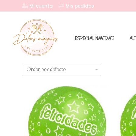
Mi cuenta
Mis pedidos
ESPECIAL NAVIDAD
AL