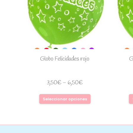
Globo Felicidades rojo
G
3,50
€
–
6,50
€
Seleccionar opciones