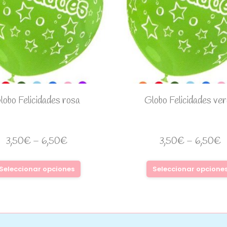
lobo Felicidades rosa
Globo Felicidades ve
3,50
€
–
6,50
€
3,50
€
–
6,50
€
Seleccionar opciones
Seleccionar opcione