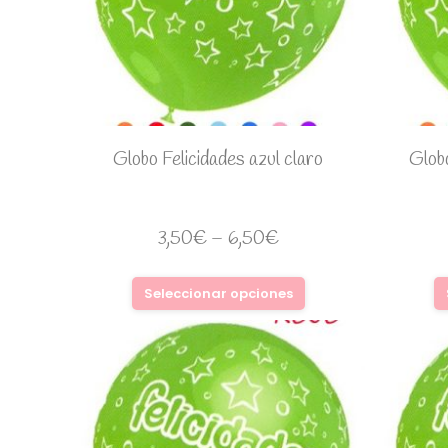
Globo Felicidades azul claro
Globo
3,50
€
–
6,50
€
Seleccionar opciones