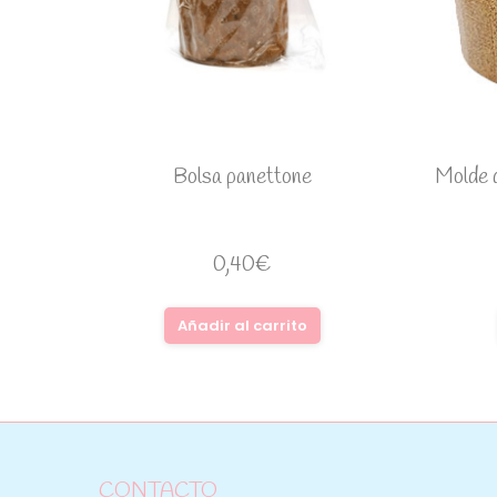
Bolsa panettone
Molde d
0,40
€
Añadir al carrito
CONTACTO