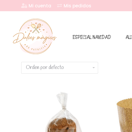
Mi cuenta
Mis pedidos
ESPECIAL NAVIDAD
AL