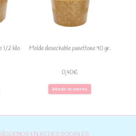
 1/2 kilo
Molde desechable panettone 90 gr.
0,40
€
Añadir al carrito
SÍGUENOS EN REDES SOCIALES