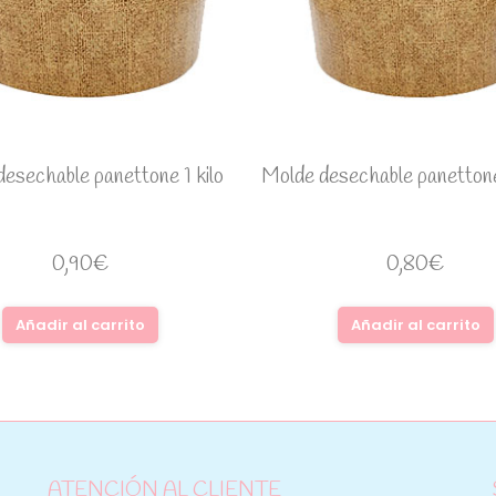
esechable panettone 1 kilo
Molde desechable panettone
0,90
€
0,80
€
Añadir al carrito
Añadir al carrito
ATENCIÓN AL CLIENTE