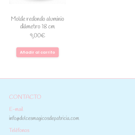
Molde redondo aluminio
diámetro 18 cm
9,00
€
Añadir al carrito
CONTACTO
E-mail
info@dulcesmagicosdepatricia.com
Teléfonos