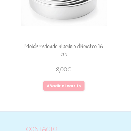
Molde redondo aluminio diámetro 16
cm
8,00
€
Añadir al carrito
CONTACTO