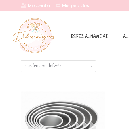
Mi cuenta
Mis pedidos
ESPECIAL NAVIDAD
AL