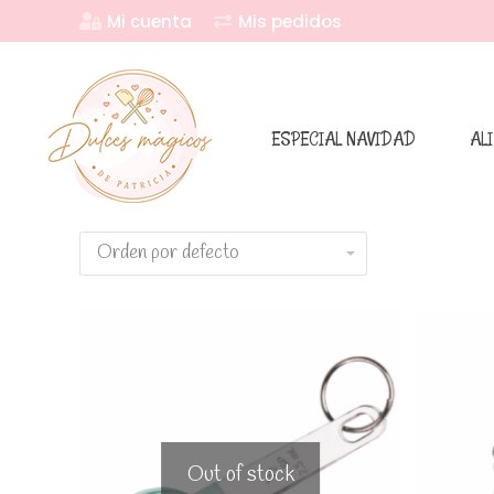
Mi cuenta
Mis pedidos
ESPECIAL NAVIDAD
AL
Out of stock