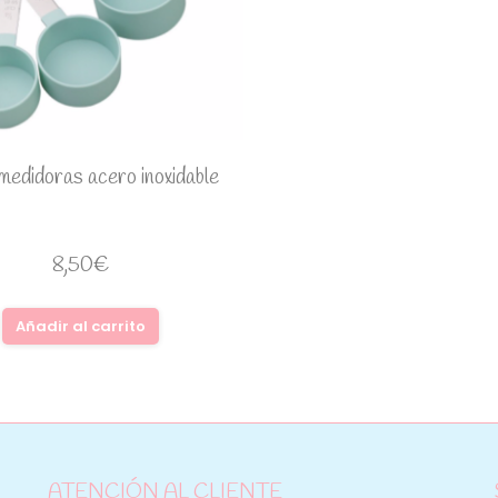
medidoras acero inoxidable
8,50
€
Añadir al carrito
ATENCIÓN AL CLIENTE