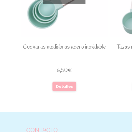
Cucharas medidoras acero inoxidable
Tazas 
6,50
€
Detalles
CONTACTO