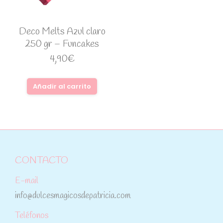
Deco Melts Azul claro
250 gr – Funcakes
4,90
€
Añadir al carrito
CONTACTO
E-mail
info@dulcesmagicosdepatricia.com
Teléfonos