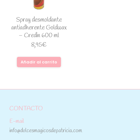
Spray desmoldante
antiadherente Goldwax
– Credin 600 ml
8,95
€
Añadir al carrito
CONTACTO
E-mail
info@dulcesmagicosdepatricia.com