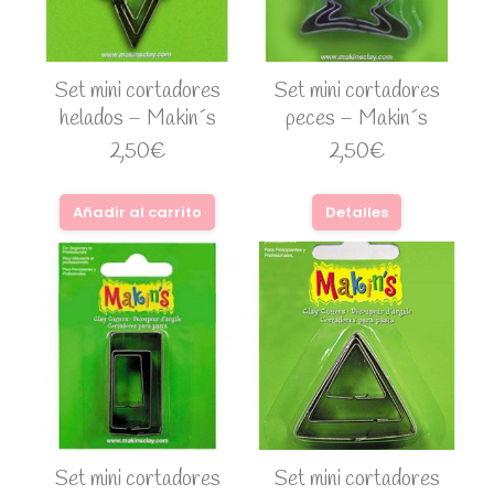
Set mini cortadores
Set mini cortadores
helados – Makin´s
peces – Makin´s
2,50
€
2,50
€
Añadir al carrito
Detalles
Set mini cortadores
Set mini cortadores