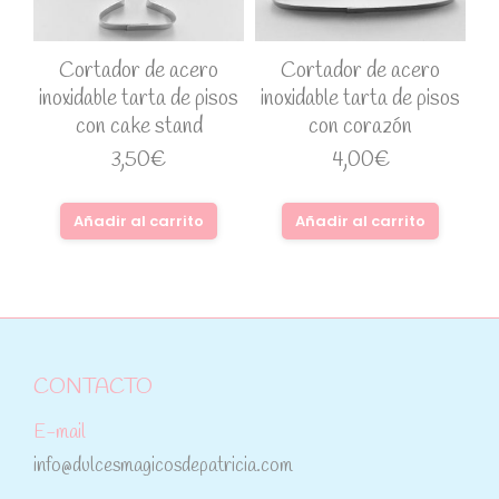
Cortador de acero
Cortador de acero
inoxidable tarta de pisos
inoxidable tarta de pisos
con cake stand
con corazón
3,50
€
4,00
€
Añadir al carrito
Añadir al carrito
CONTACTO
E-mail
info@dulcesmagicosdepatricia.com