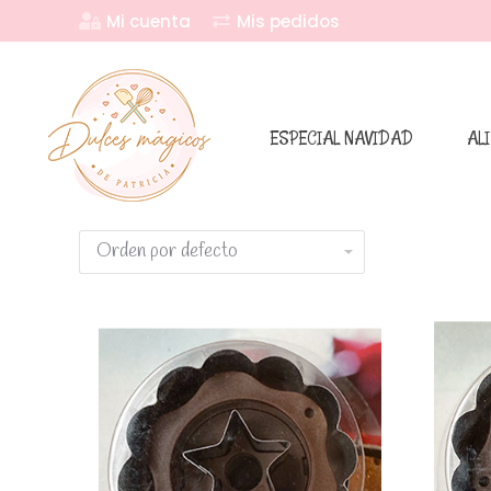
Mi cuenta
Mis pedidos
ESPECIAL NAVIDAD
AL