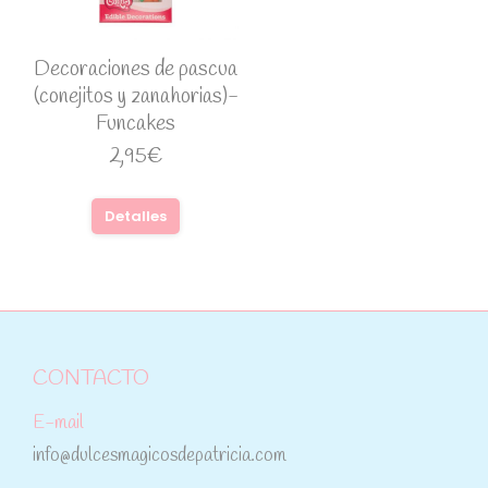
Decoraciones de pascua
(conejitos y zanahorias)-
Funcakes
2,95
€
Detalles
CONTACTO
E-mail
info@dulcesmagicosdepatricia.com