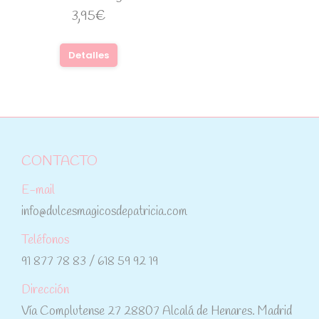
3,95
€
Detalles
CONTACTO
E-mail
info@dulcesmagicosdepatricia.com
Teléfonos
91 877 78 83 / 618 59 92 19
Dirección
Vía Complutense 27 28807 Alcalá de Henares. Madrid