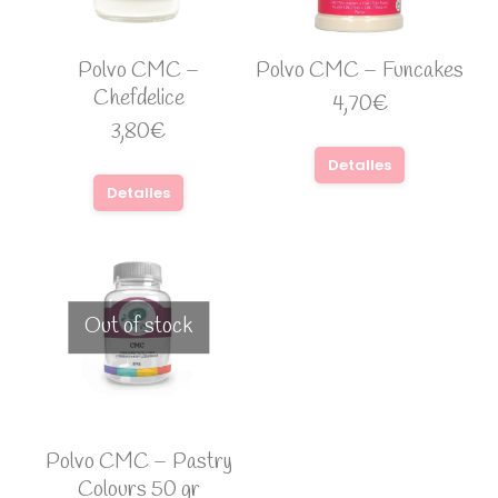
Polvo CMC –
Polvo CMC – Funcakes
Chefdelice
4,70
€
3,80
€
Detalles
Detalles
Out of stock
Polvo CMC – Pastry
Colours 50 gr