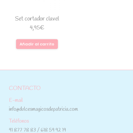
Set cortador clavel
4,95
€
Añadir al carrito
CONTACTO
E-mail
info@dulcesmagicosdepatricia.com
Teléfonos
91 877 78 83 / 618 59 92 19