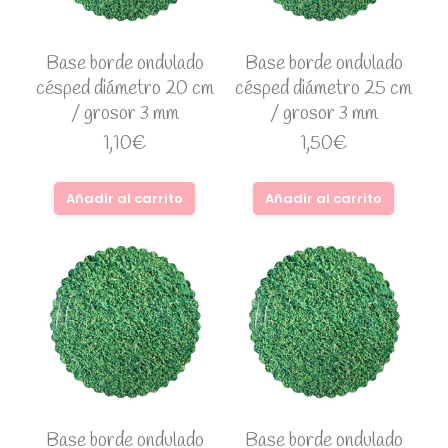
Base borde ondulado
Base borde ondulado
césped diámetro 20 cm
césped diámetro 25 cm
/ grosor 3 mm
/ grosor 3 mm
1,10
€
1,50
€
Añadir al carrito
Añadir al carrito
Base borde ondulado
Base borde ondulado