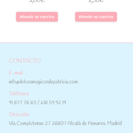
2,00
€
2,50
€
Añadir al carrito
Añadir al carrito
CONTACTO
E-mail
info@dulcesmagicosdepatricia.com
Teléfonos
91 877 78 83 / 618 59 92 19
Dirección
Vía Complutense 27 28807 Alcalá de Henares. Madrid