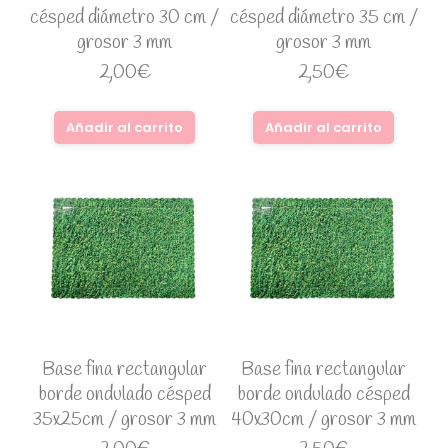
césped diámetro 30 cm /
césped diámetro 35 cm /
grosor 3 mm
grosor 3 mm
2,00
€
2,50
€
Añadir al carrito
Añadir al carrito
Base fina rectangular
Base fina rectangular
borde ondulado césped
borde ondulado césped
35x25cm / grosor 3 mm
40x30cm / grosor 3 mm