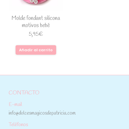
Molde fondant silicona
motivos bebé
5,95
€
Añadir al carrito
CONTACTO
E-mail
info@dulcesmagicosdepatricia.com
Teléfonos