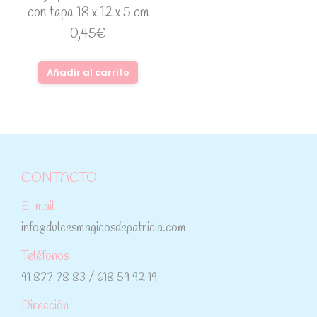
con tapa 18 x 12 x 5 cm
0,45
€
Añadir al carrito
CONTACTO
E-mail
info@dulcesmagicosdepatricia.com
Teléfonos
91 877 78 83 / 618 59 92 19
Dirección