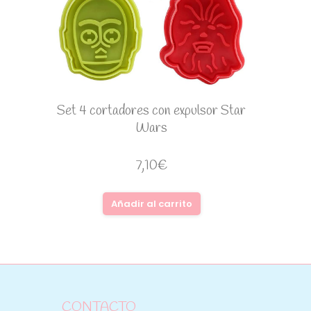
Set 4 cortadores con expulsor Star
Wars
7,10
€
Añadir al carrito
CONTACTO