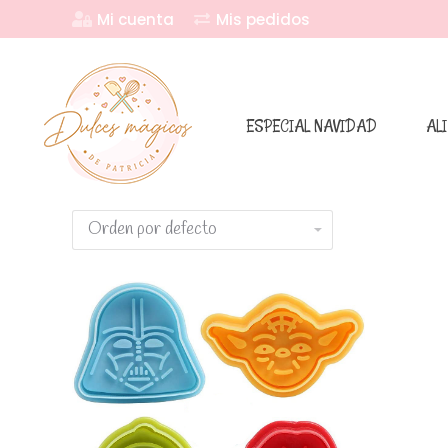
Mi cuenta
Mis pedidos
ESPECIAL NAVIDAD
AL