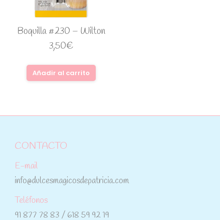
Boquilla #230 – Wilton
3,50
€
Añadir al carrito
CONTACTO
E-mail
info@dulcesmagicosdepatricia.com
Teléfonos
91 877 78 83 / 618 59 92 19