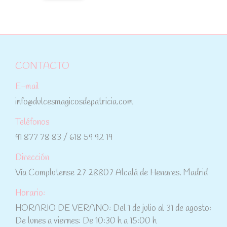
CONTACTO
E-mail
info@dulcesmagicosdepatricia.com
Teléfonos
91 877 78 83 / 618 59 92 19
Dirección
Vía Complutense 27 28807 Alcalá de Henares. Madrid
Horario:
HORARIO DE VERANO: Del 1 de julio al 31 de agosto:
De lunes a viernes: De 10:30 h a 15:00 h