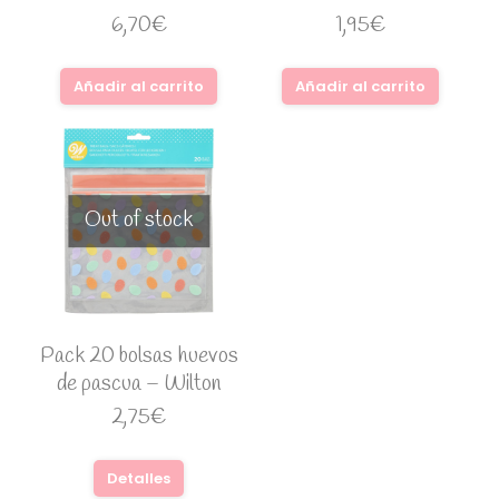
6,70
€
1,95
€
Añadir al carrito
Añadir al carrito
Out of stock
Pack 20 bolsas huevos
de pascua – Wilton
2,75
€
Detalles