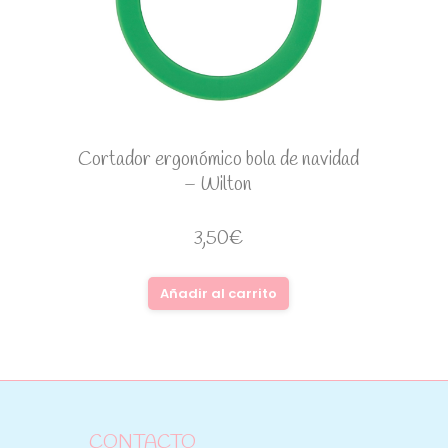
Cortador ergonómico bola de navidad
– Wilton
3,50
€
Añadir al carrito
CONTACTO