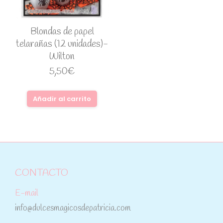
Blondas de papel
telarañas (12 unidades)-
Wilton
5,50
€
Añadir al carrito
CONTACTO
E-mail
info@dulcesmagicosdepatricia.com