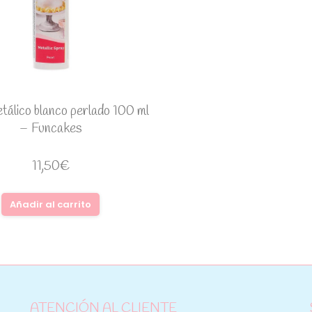
tálico blanco perlado 100 ml
– Funcakes
11,50
€
Añadir al carrito
ATENCIÓN AL CLIENTE