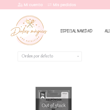
Mi cuenta
Mis pedidos
ESPECIAL NAVIDAD
AL
Out of stock