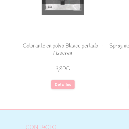
Colorante en polvo Blanco perlado –
Spray me
Azucren
3,80
€
Detalles
CONTACTO