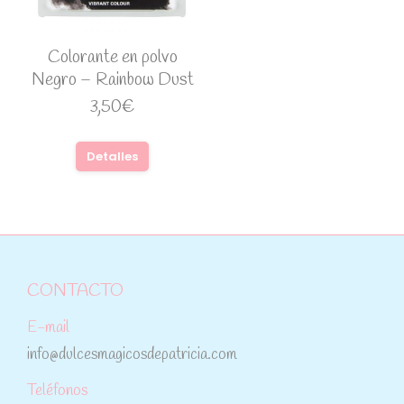
Colorante en polvo
Negro – Rainbow Dust
3,50
€
Detalles
CONTACTO
E-mail
info@dulcesmagicosdepatricia.com
Teléfonos