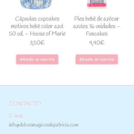
Cápsulas cupcakes
Pies bebé de azúcar
motivos bebé color azul
azules 16 unidades –
50 ud. – House of Marie
Funcakes
3,50
€
4,40
€
Añadir al carrito
Añadir al carrito
CONTACTO
E-mail
info@dulcesmagicosdepatricia.com