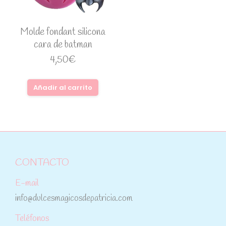
Molde fondant silicona
cara de batman
4,50
€
Añadir al carrito
CONTACTO
E-mail
info@dulcesmagicosdepatricia.com
Teléfonos