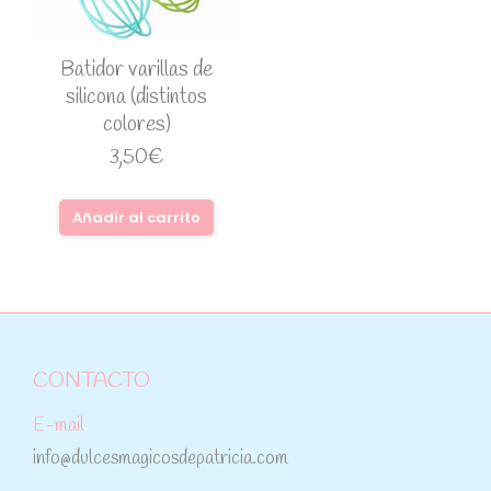
Batidor varillas de
silicona (distintos
colores)
3,50
€
Añadir al carrito
CONTACTO
E-mail
info@dulcesmagicosdepatricia.com