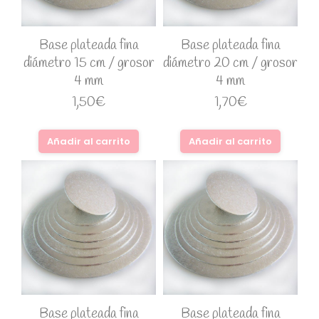
Base plateada fina
Base plateada fina
diámetro 15 cm / grosor
diámetro 20 cm / grosor
4 mm
4 mm
1,50
€
1,70
€
Añadir al carrito
Añadir al carrito
Base plateada fina
Base plateada fina