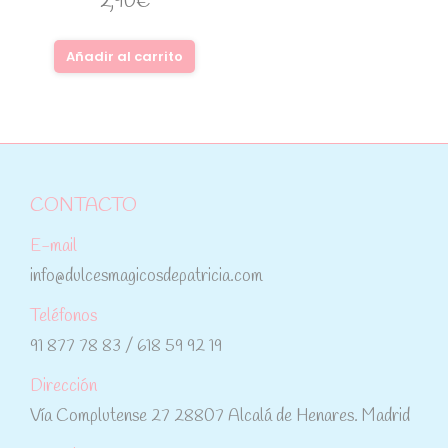
2,90
€
Añadir al carrito
CONTACTO
E-mail
info@dulcesmagicosdepatricia.com
Teléfonos
91 877 78 83 / 618 59 92 19
Dirección
Vía Complutense 27 28807 Alcalá de Henares. Madrid