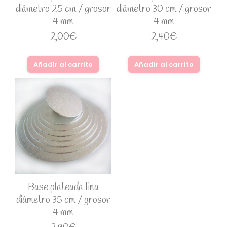
diámetro 25 cm / grosor
diámetro 30 cm / grosor
4 mm
4 mm
2,00
€
2,40
€
Añadir al carrito
Añadir al carrito
Base plateada fina
diámetro 35 cm / grosor
4 mm