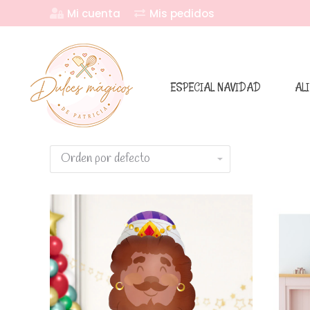
Mi cuenta
Mis pedidos
ESPECIAL NAVIDAD
AL