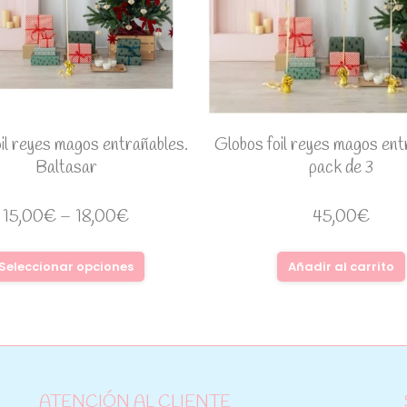
il reyes magos entrañables.
Globos foil reyes magos ent
Baltasar
pack de 3
15,00
€
–
18,00
€
45,00
€
Seleccionar opciones
Añadir al carrito
ATENCIÓN AL CLIENTE