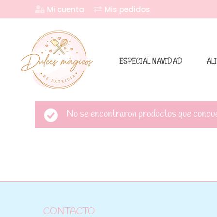
Mi cuenta
Mis pedidos
ESPECIAL NAVIDAD
AL
No se encontraron productos que concuer
CONTACTO