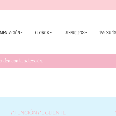
IMENTACIÓN
GLOBOS
UTENSILIOS
PACKS D
den con la selección.
ATENCIÓN AL CLIENTE