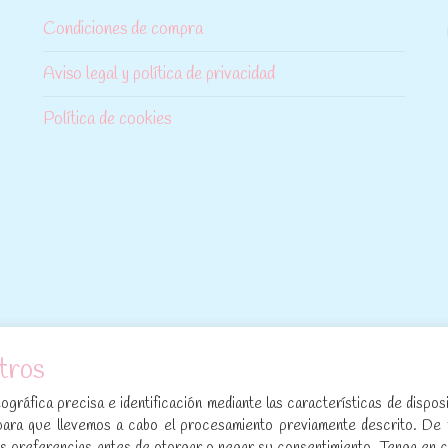
Condiciones de compra
Aviso legal y política de privacidad
Política de cookies
tros
[sibwp_form id=1]
gráfica precisa e identificación mediante las características de disposi
para que llevemos a cabo el procesamiento previamente descrito. De