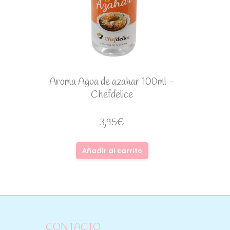
Aroma Agua de azahar 100ml –
Chefdelice
3,95
€
Añadir al carrito
CONTACTO