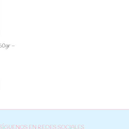
 50gr –
SÍGUENOS EN REDES SOCIALES