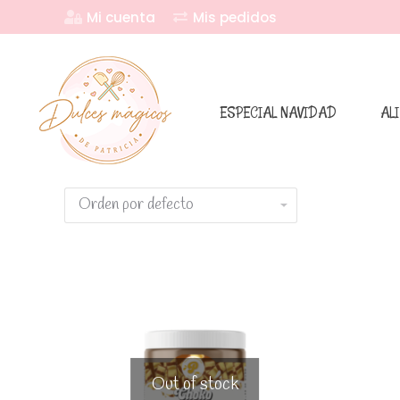
Mi cuenta
Mis pedidos
ESPECIAL NAVIDAD
AL
Out of stock