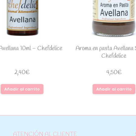
vellana 10ml – Chefdelice
Aroma en pasta Avellana
Chefdelice
2,40
€
4,50
€
Añadir al carrito
Añadir al carrito
ATENCIÓN AL CLIENTE