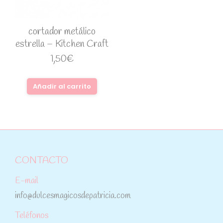
cortador metálico
estrella – Kitchen Craft
1,50
€
Añadir al carrito
CONTACTO
E-mail
info@dulcesmagicosdepatricia.com
Teléfonos