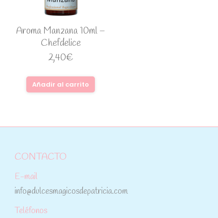
Aroma Manzana 10ml –
Chefdelice
2,40
€
Añadir al carrito
CONTACTO
E-mail
info@dulcesmagicosdepatricia.com
Teléfonos