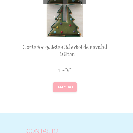
Cortador galletas 3d árbol de navidad
– Wilton
4,30
€
Detalles
CONTACTO