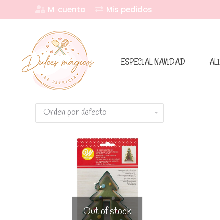
Mi cuenta
Mis pedidos
ESPECIAL NAVIDAD
AL
Out of stock