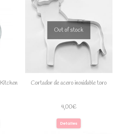
Out of stock
 Kitchen
Cortador de acero inoxidable toro
4,00
€
Detalles