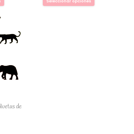
s
Seleccionar opciones
luetas de