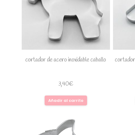
cortador de acero inoxidable caballo
cortador
3,40
€
Añadir al carrito