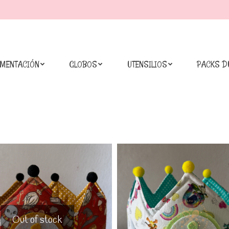
IMENTACIÓN
GLOBOS
UTENSILIOS
PACKS D
Out of stock