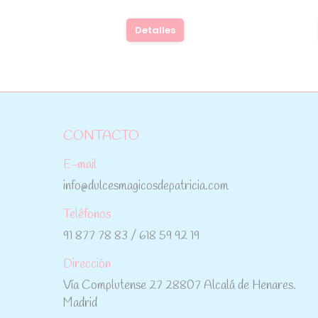
Detalles
CONTACTO
E-mail
info@dulcesmagicosdepatricia.com
Teléfonos
91 877 78 83 / 618 59 92 19
Dirección
Vía Complutense 27 28807 Alcalá de Henares.
Madrid