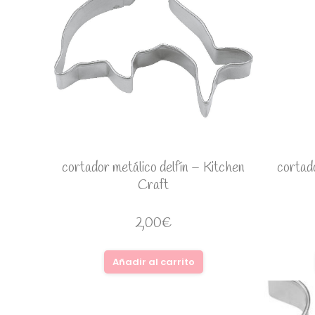
cortador metálico delfín – Kitchen
cortad
Craft
2,00
€
Añadir al carrito