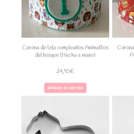
Corona de tela cumpleaños Animalitos
Corona
del bosque (Hecha a mano)
P
24,95
€
Añadir al carrito