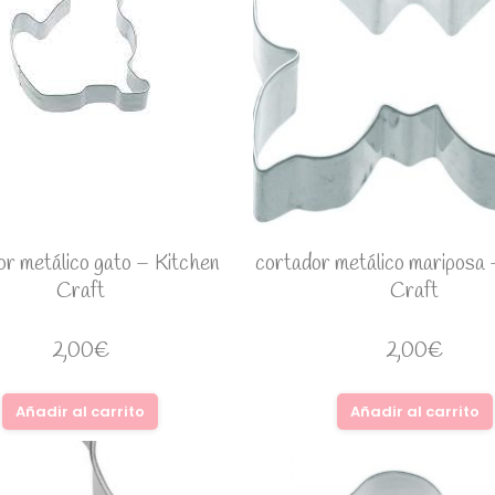
or metálico gato – Kitchen
cortador metálico mariposa 
Craft
Craft
2,00
€
2,00
€
Añadir al carrito
Añadir al carrito