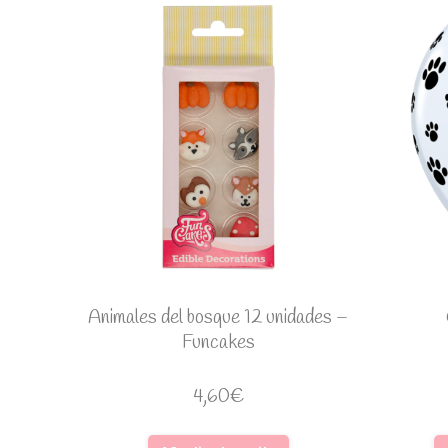
Animales del bosque 12 unidades –
Funcakes
4,60
€