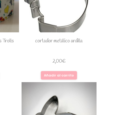
 Trolls
cortador metálico ardilla
2,00
€
Añadir al carrito