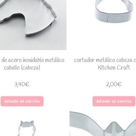
 de acero inoxidable metálico
cortador metálico cabeza 
caballo (cabeza)
Kitchen Craft
3,40
€
2,00
€
Añadir al carrito
Añadir al carrito