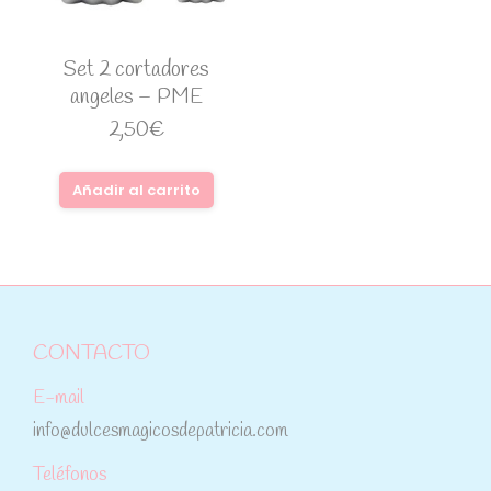
Set 2 cortadores
angeles – PME
2,50
€
Añadir al carrito
CONTACTO
E-mail
info@dulcesmagicosdepatricia.com
Teléfonos