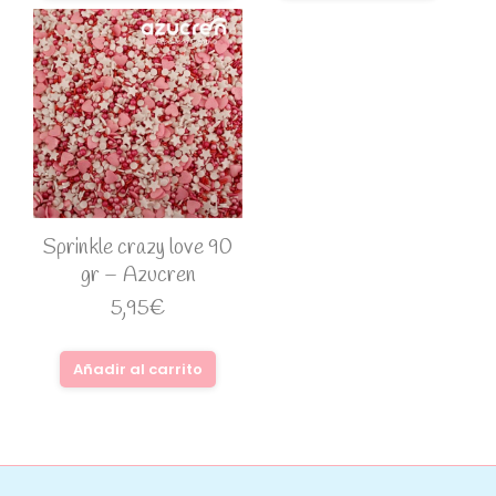
Sprinkle crazy love 90
gr – Azucren
5,95
€
Añadir al carrito