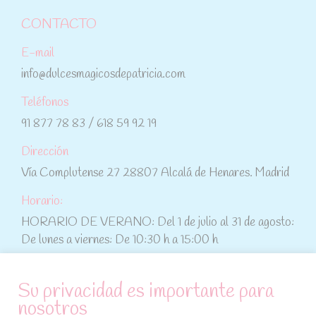
CONTACTO
E-mail
info@dulcesmagicosdepatricia.com
Teléfonos
91 877 78 83 / 618 59 92 19
Dirección
Vía Complutense 27 28807 Alcalá de Henares. Madrid
Horario:
HORARIO DE VERANO: Del 1 de julio al 31 de agosto:
De lunes a viernes: De 10:30 h a 15:00 h
ATENCIÓN AL CLIENTE
Su privacidad es importante para
nosotros
Condiciones de compra