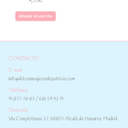
4,95
€
Añadir al carrito
CONTACTO
E-mail
info@dulcesmagicosdepatricia.com
Teléfonos
91 877 78 83 / 618 59 92 19
Dirección
Vía Complutense 27 28807 Alcalá de Henares. Madrid