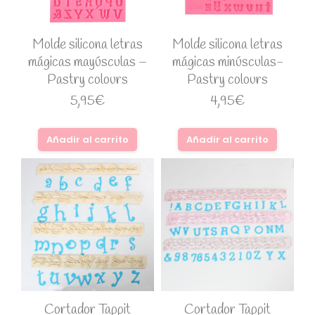
Molde silicona letras
Molde silicona letras
mágicas mayúsculas –
mágicas minúsculas-
Pastry colours
Pastry colours
5,95
€
4,95
€
Añadir al carrito
Añadir al carrito
Cortador Tappit
Cortador Tappit