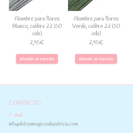
Alambre para flores
Alambre para flores
Blanco, calibre 22 (50
Verde, calibre 22 (50
uds)
uds)
2,95
€
2,95
€
Añadir al carrito
Añadir al carrito
CONTACTO
E-mail
info@dulcesmagicosdepatricia.com