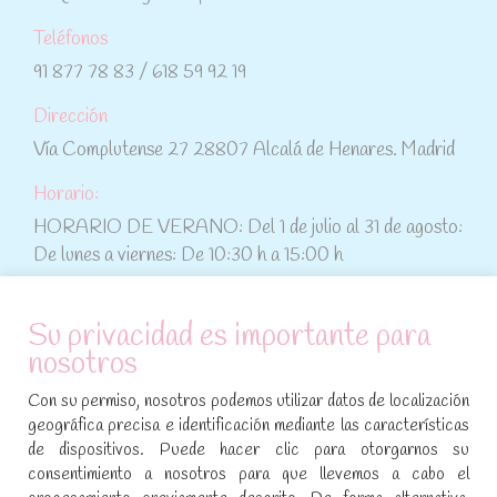
Teléfonos
91 877 78 83 / 618 59 92 19
Dirección
Vía Complutense 27 28807 Alcalá de Henares. Madrid
Horario:
HORARIO DE VERANO: Del 1 de julio al 31 de agosto:
De lunes a viernes: De 10:30 h a 15:00 h
ATENCIÓN AL CLIENTE
Su privacidad es importante para
nosotros
Condiciones de compra
Con su permiso, nosotros podemos utilizar datos de localización
Aviso legal y política de privacidad
geográfica precisa e identificación mediante las características
de dispositivos. Puede hacer clic para otorgarnos su
Política de cookies
consentimiento a nosotros para que llevemos a cabo el