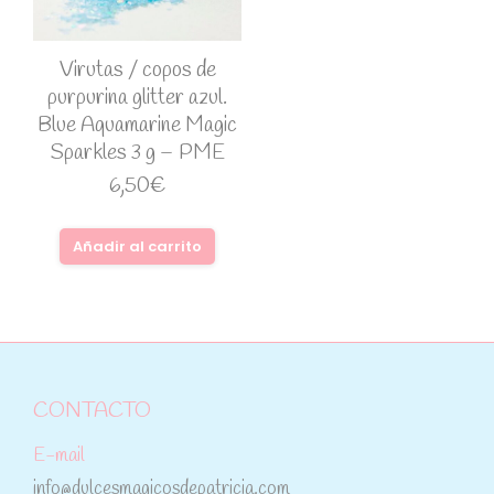
Virutas / copos de
purpurina glitter azul.
Blue Aquamarine Magic
Sparkles 3 g – PME
6,50
€
Añadir al carrito
CONTACTO
E-mail
info@dulcesmagicosdepatricia.com