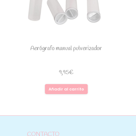
Aerógrafo manual pulverizador
9,95
€
Añadir al carrito
CONTACTO