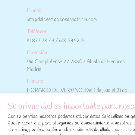
E-mail
info@dulcesmagicosdepatricia.com
Teléfonos
91 877 78 83 / 618 59 92 19
Dirección
Vía Complutense 27 28807 Alcalá de Henares.
Madrid
Horario:
HORARIO DE VERANO: Del 1 de julio al 31 de
agosto: De lunes a viernes: De 10:30 h a 15:00 h
Su privacidad es importante para noso
No te pierdas las promociones y novedades,
Con su permiso, nosotros podemos utilizar datos de localización geo
suscríbete a nuestra newsletter
:
Puede hacer clic para otorgarnos su consentimiento a nosotros 
alternativa, puede acceder a información más detallada y cambiar 