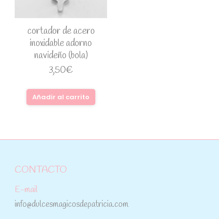
cortador de acero
inoxidable adorno
navideño (bola)
3,50
€
Añadir al carrito
CONTACTO
E-mail
info@dulcesmagicosdepatricia.com