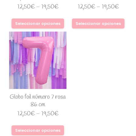
12,50
€
–
19,50
€
12,50
€
–
19,50
€
Seleccionar opciones
Seleccionar opciones
Globo foil número 7 rosa
86 cm
12,50
€
–
19,50
€
Seleccionar opciones