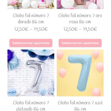
Globo foil número 7
Globo foil número 7 oro
dorado 86 cm
rosa 86 cm
12,50
€
–
19,50
€
12,50
€
–
19,50
€
Seleccionar opciones
Seleccionar opciones
Globo foil número 7
Globo foil número 7 azul
plateado 86 cm
86 cm