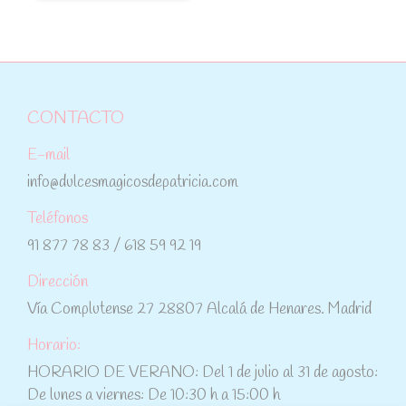
CONTACTO
E-mail
info@dulcesmagicosdepatricia.com
Teléfonos
91 877 78 83 / 618 59 92 19
Dirección
Vía Complutense 27 28807 Alcalá de Henares. Madrid
Horario:
HORARIO DE VERANO: Del 1 de julio al 31 de agosto:
De lunes a viernes: De 10:30 h a 15:00 h