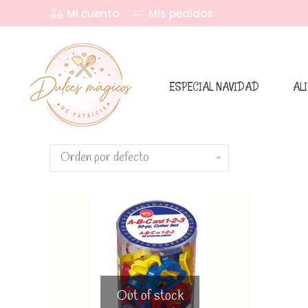
Mi cuenta
Mis pedidos
ESPECIAL NAVIDAD
AL
Out of stock