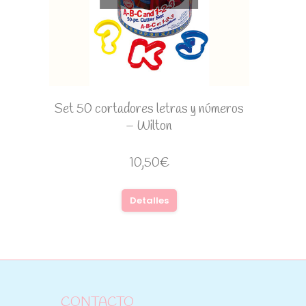
Set 50 cortadores letras y números
– Wilton
10,50
€
Detalles
CONTACTO